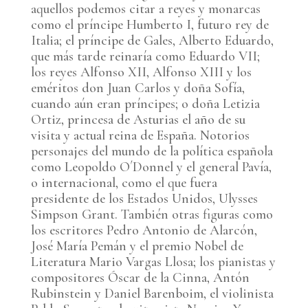
aquellos podemos citar a reyes y monarcas
como el príncipe Humberto I, futuro rey de
Italia; el príncipe de Gales, Alberto Eduardo,
que más tarde reinaría como Eduardo VII;
los reyes Alfonso XII, Alfonso XIII y los
eméritos don Juan Carlos y doña Sofía,
cuando aún eran príncipes; o doña Letizia
Ortiz, princesa de Asturias el año de su
visita y actual reina de España. Notorios
personajes del mundo de la política española
como Leopoldo O´Donnel y el general Pavía,
o internacional, como el que fuera
presidente de los Estados Unidos, Ulysses
Simpson Grant. También otras figuras como
los escritores Pedro Antonio de Alarcón,
José María Pemán y el premio Nobel de
Literatura Mario Vargas Llosa; los pianistas y
compositores Óscar de la Cinna, Antón
Rubinstein y Daniel Barenboim, el violinista