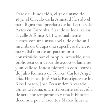
Desde su fundación, el 31 de mayo de
1854, el Círculo de la Amistad ha sido el
paradigma más preclaro de las Letras y las
Artes en Córdoba. Su sede se localiza en
la calle Alfonso XIII y, actualmente,
cuenta con una masa social de ocho mil
miembros. Ocupa una superficie de 4.210
m2 y disfruta de un patrimonio
constituido por el propio inmueble, una
biblioteca con cerca de 25000 volúmenes
y un valioso fondo pictórico con lienzos
de Julio Romero de Torres, Carlos Ángel
Díaz Huertas, José María Rodríguez de los
Ríos Losada, José Fernández Alvarado,
Ginés Liébana, una interesante colección
de arte contemporáneo y una biblioteca
decorada por el escultor Mateo Inurria.